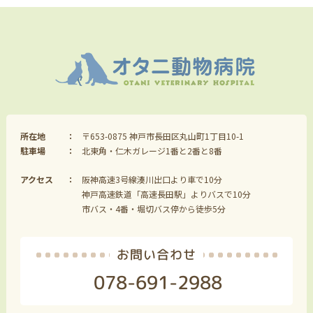
所在地
〒653-0875 神戸市長田区丸山町1丁目10-1
駐車場
北東角・仁木ガレージ1番と2番と8番
アクセス
阪神高速3号線湊川出口より車で10分
神戸高速鉄道「高速長田駅」よりバスで10分
市バス・4番・堀切バス停から徒歩5分
お問い合わせ
078-691-2988