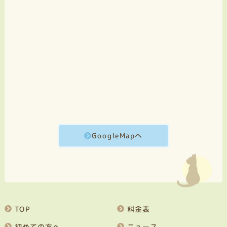
GoogleMapへ
TOP
料金表
初めての方へ
ニュース