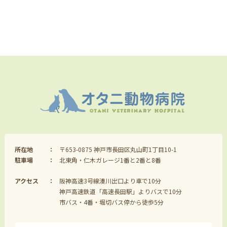
所在地
〒653-0875 神戸市長田区丸山町1丁目10-1
駐車場
北東角・仁木ガレージ1番と2番と8番
アクセス
阪神高速3号線湊川出口より車で10分
神戸高速鉄道「高速長田駅」よりバスで10分
市バス・4番・堀切バス停から徒歩5分