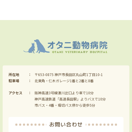
所在地
〒653-0875 神戸市長田区丸山町1丁目10-1
駐車場
北東角・仁木ガレージ1番と2番と8番
アクセス
阪神高速3号線湊川出口より車で10分
神戸高速鉄道「高速長田駅」よりバスで10分
市バス・4番・堀切バス停から徒歩5分
お問い合わせ