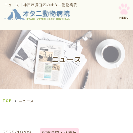
ニュース｜神戸市長田区のオタニ動物病院
ニュース
TOP
ニュース
2025/10/08
診療時間・休診日