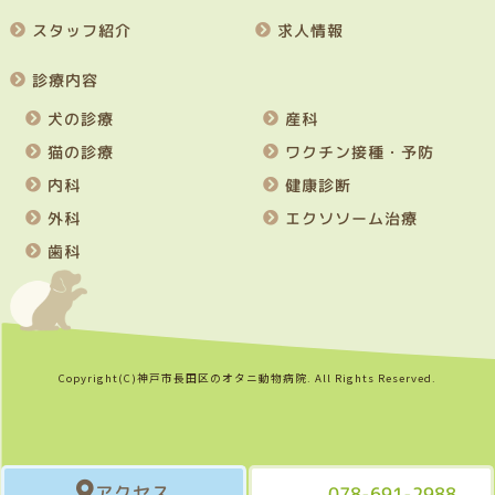
スタッフ紹介
求人情報
診療内容
犬の診療
産科
猫の診療
ワクチン接種・予防
内科
健康診断
外科
エクソソーム治療
歯科
Copyright(C)神戸市長田区のオタニ動物病院. All Rights Reserved.
アクセス
078-691-2988