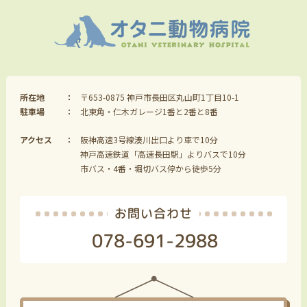
所在地
〒653-0875 神戸市長田区丸山町1丁目10-1
駐車場
北東角・仁木ガレージ1番と2番と8番
アクセス
阪神高速3号線湊川出口より車で10分
神戸高速鉄道「高速長田駅」よりバスで10分
市バス・4番・堀切バス停から徒歩5分
お問い合わせ
078-691-2988