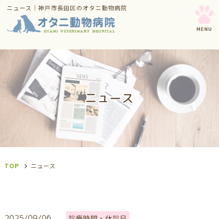
ニュース｜神戸市長田区のオタニ動物病院
ニュース
TOP
ニュース
2025/09/06
診療時間・休診日