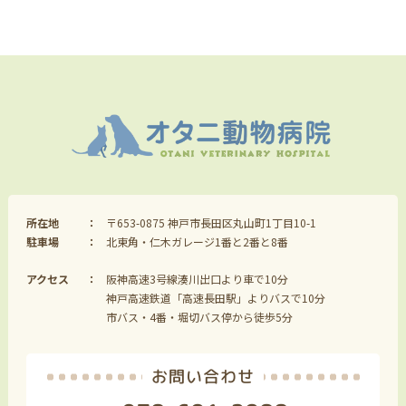
所在地
〒653-0875 神戸市長田区丸山町1丁目10-1
駐車場
北東角・仁木ガレージ1番と2番と8番
アクセス
阪神高速3号線湊川出口より車で10分
神戸高速鉄道「高速長田駅」よりバスで10分
市バス・4番・堀切バス停から徒歩5分
お問い合わせ