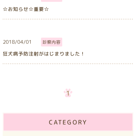
☆お知らせ☆重要☆
2018/04/01
診察内容
狂犬病予防注射がはじまりました！
1
CATEGORY