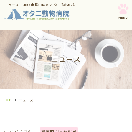
ニュース｜神戸市長田区のオタニ動物病院
ニュース
TOP
ニュース
2025/03/14
診療時間・休診日